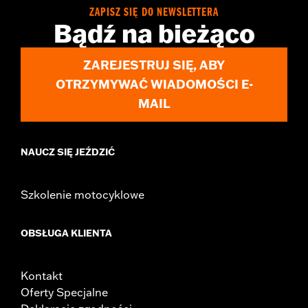
ZAPISZ SIĘ DO NEWSLETTERA
Bądź na bieżąco
ZAREJESTRUJ SIĘ, ABY
OTRZYMYWAĆ WIADOMOŚCI E-
MAIL
NAUCZ SIĘ JEŹDZIĆ
Szkolenie motocyklowe
OBSŁUGA KLIENTA
Kontakt
Oferty Specjalne