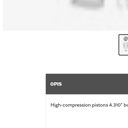
OPIS
High-compression pistons 4.310" b