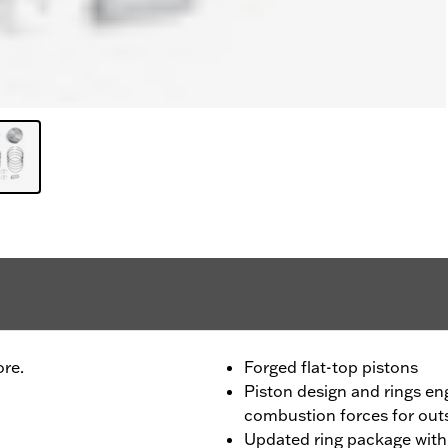
ore.
Forged flat-top pistons
Piston design and rings en
combustion forces for outs
Updated ring package wit