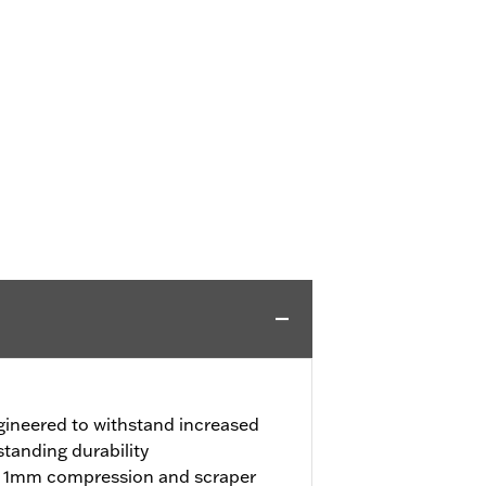
gineered to withstand increased
tanding durability
h 1mm compression and scraper