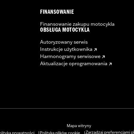
FINANSOWANIE
Finansowanie zakupu motocykla
OBSŁUGA MOTOCYKLA
Autoryzowany serwis
Instrukcje użytkownika
Harmonogramy serwisowe
Aktualizacje oprogramowania
Mapa witryny
Zarządzaj preferencjami p
olityka prywatności
Polityka plików cookie
|
|