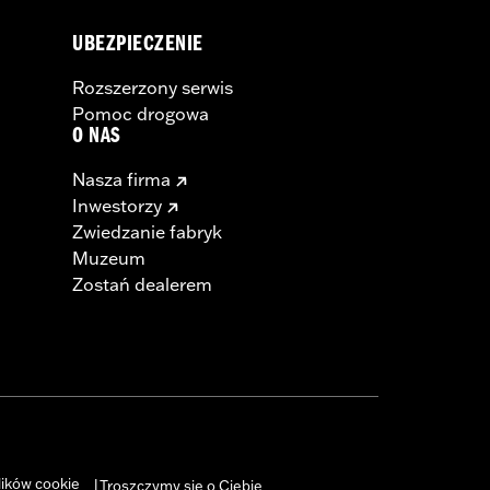
UBEZPIECZENIE
Rozszerzony serwis
Pomoc drogowa
O NAS
Nasza firma
Inwestorzy
Zwiedzanie fabryk
Muzeum
Zostań dealerem
lików cookie
Troszczymy się o Ciebie
|