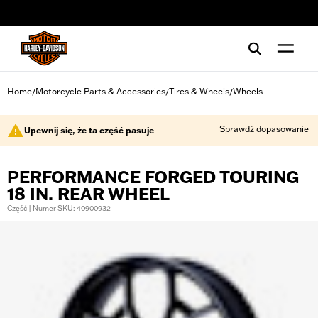
web accessibility
Home
Motorcycle Parts & Accessories
Tires & Wheels
Wheels
/
/
/
Sprawdź dopasowanie
Upewnij się, że ta część pasuje
PERFORMANCE FORGED TOURING
18 IN. REAR WHEEL
Część | Numer SKU: 40900932