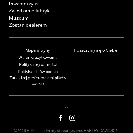
Inwestorzy
Zwiedzanie fabryk
Muzeum
Zostań dealerem
Mapa witryny
Troszczymy się o Ciebie
Warunki użytkowania
Polityka prywatności
Polityka plików cookie
Zarządzaj preferencjami plików
cookie
©2026 H-D lub podmioty stowarzyszone. HARLEY-DAVIDSON,