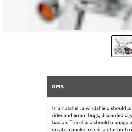
OPIS
In a nutshell, a windshield should p
rider and errant bugs, discarded ciga
bad air. The shield should manage a
create a pocket of still air for both