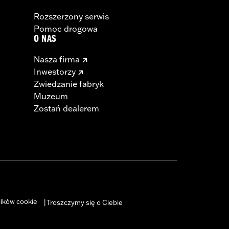
Rozszerzony serwis
Pomoc drogowa
O NAS
Nasza firma
Inwestorzy
Zwiedzanie fabryk
Muzeum
Zostań dealerem
lików cookie
Troszczymy się o Ciebie
|