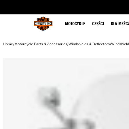
web accessibility
MOTOCYKLE
CZĘŚCI
DLA MĘŻC
Home
Motorcycle Parts & Accessories
Windshields & Deflectors
Windshield
/
/
/