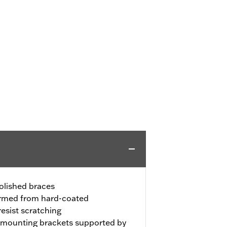
polished braces
ormed from hard-coated
resist scratching
l mounting brackets supported by