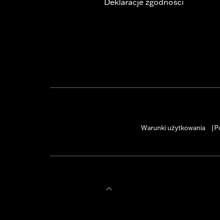
Deklaracje zgodności
Warunki użytkowania
P
|