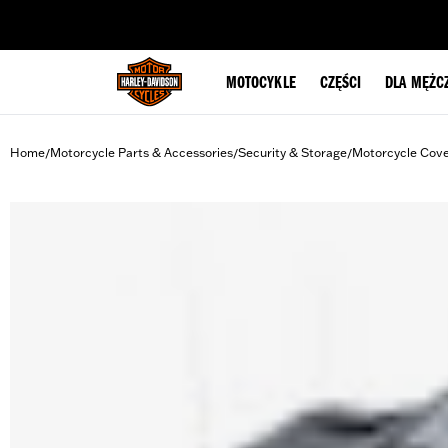
web accessibility
MOTOCYKLE
CZĘŚCI
DLA MĘŻC
Home
Motorcycle Parts & Accessories
Security & Storage
Motorcycle Cov
/
/
/