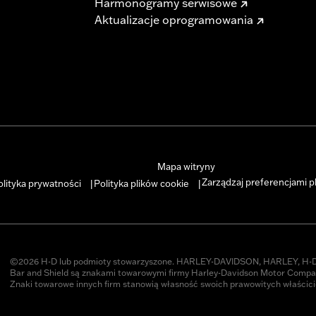
Harmonogramy serwisowe
Aktualizacje oprogramowania
Mapa witryny
Zarządzaj preferencjami p
olityka prywatności
Polityka plików cookie
|
|
©2026 H-D lub podmioty stowarzyszone. HARLEY-DAVIDSON, HARLEY, H-D 
Bar and Shield są znakami towarowymi firmy Harley-Davidson Motor Compan
Znaki towarowe innych firm stanowią własność swoich prawowitych właścicie