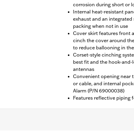
corrosion during short or 
Internal heat-resistant pa
exhaust and an integrated
packing when not in use
Cover skirt features front 
cinch the cover around the
to reduce ballooning in th
Corset-style cinching syst
best fit and the hook-an
antennas
Convenient opening near th
or cable, and internal poc
Alarm (P/N 69000038)
Features reflective piping f