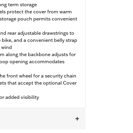
long term storage
nels protect the cover from warm
 storage pouch permits convenient
and rear adjustable drawstrings to
 bike, and a convenient belly strap
e wind
em along the backbone adjusts for
d-loop opening accommodates
e front wheel for a security chain
kets that accept the optional Cover
or added visibility