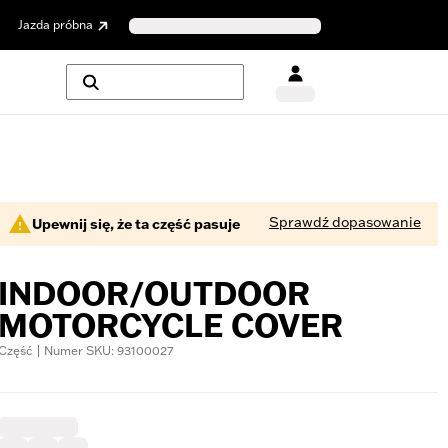
Jazda próbna
Sprawdź dopasowanie
Upewnij się, że ta część pasuje
INDOOR/OUTDOOR
MOTORCYCLE COVER
Część | Numer SKU: 93100027