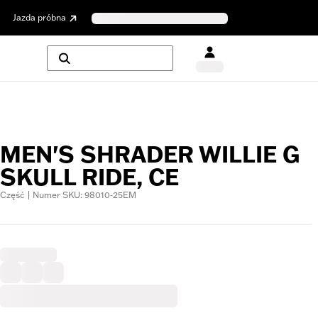
Jazda próbna
MEN'S SHRADER WILLIE G
SKULL RIDE, CE
Część | Numer SKU: 98010-25EM