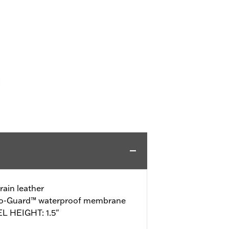
rain leather
ro-Guard™ waterproof membrane
L HEIGHT: 1.5"