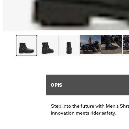
OPIS
Step into the future with Men's Shr
innovation meets rider safety.