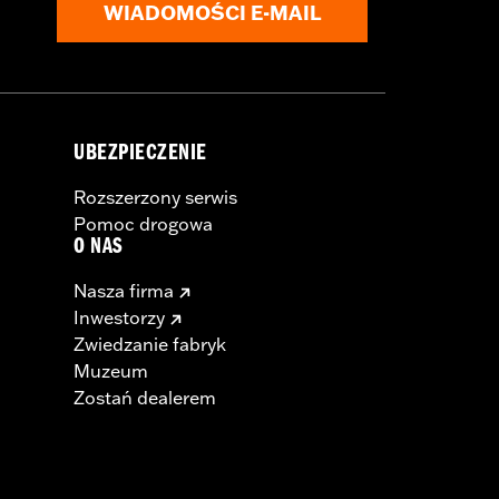
WIADOMOŚCI E-MAIL
UBEZPIECZENIE
Rozszerzony serwis
Pomoc drogowa
O NAS
Nasza firma
Inwestorzy
Zwiedzanie fabryk
Muzeum
Zostań dealerem