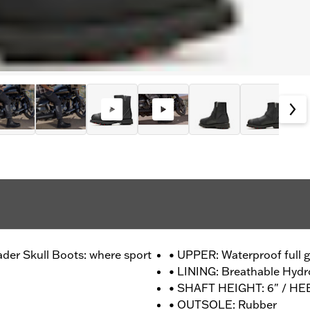
ader Skull Boots: where sport
• UPPER: Waterproof full g
• LINING: Breathable Hyd
• SHAFT HEIGHT: 6" / HEE
• OUTSOLE: Rubber