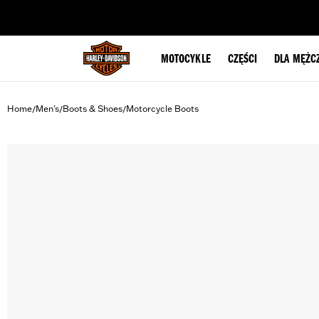
web accessibility
MOTOCYKLE
CZĘŚCI
DLA MĘŻC
Home
Men's
Boots & Shoes
Motorcycle Boots
/
/
/