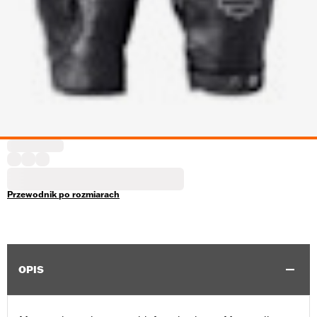
Przewodnik po rozmiarach
OPIS