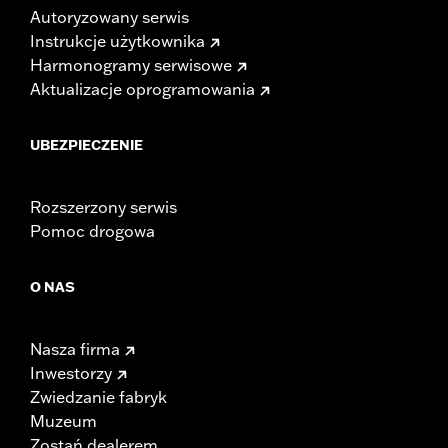
Autoryzowany serwis
Instrukcje użytkownika
Harmonogramy serwisowe
Aktualizacje oprogramowania
UBEZPIECZENIE
Rozszerzony serwis
Pomoc drogowa
O NAS
Nasza firma
Inwestorzy
Zwiedzanie fabryk
Muzeum
Zostań dealerem