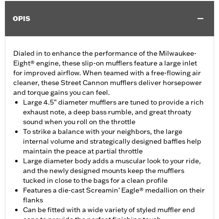
OPIS
Dialed in to enhance the performance of the Milwaukee-
Eight® engine, these slip-on mufflers feature a large inlet
for improved airflow. When teamed with a free-flowing air
cleaner, these Street Cannon mufflers deliver horsepower
and torque gains you can feel.
Large 4.5” diameter mufflers are tuned to provide a rich
exhaust note, a deep bass rumble, and great throaty
sound when you roll on the throttle
To strike a balance with your neighbors, the large
internal volume and strategically designed baffles help
maintain the peace at partial throttle
Large diameter body adds a muscular look to your ride,
and the newly designed mounts keep the mufflers
tucked in close to the bags for a clean profile
Features a die-cast Screamin’ Eagle® medallion on their
flanks
Can be fitted with a wide variety of styled muffler end