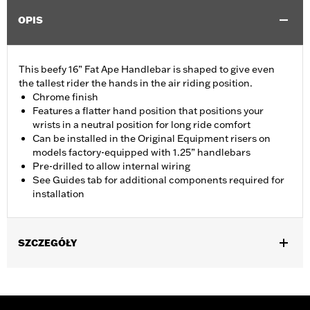
OPIS
This beefy 16” Fat Ape Handlebar is shaped to give even
the tallest rider the hands in the air riding position.
Chrome finish
Features a flatter hand position that positions your
wrists in a neutral position for long ride comfort
Can be installed in the Original Equipment risers on
models factory-equipped with 1.25” handlebars
Pre-drilled to allow internal wiring
See Guides tab for additional components required for
installation
SZCZEGÓŁY
Fits '14-'20 Road King excluding vehicles equipped with 4-point
H-D detachable docking kits. Models originally equipped with
1.0" handlebar will require separate purchase of 1.25" handlebar