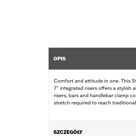
OPIS
Comfort and attitude in one. This S
7" integrated risers offers a stylish
risers, bars and handlebar clamp c
stretch required to reach traditional
SZCZEGÓŁY