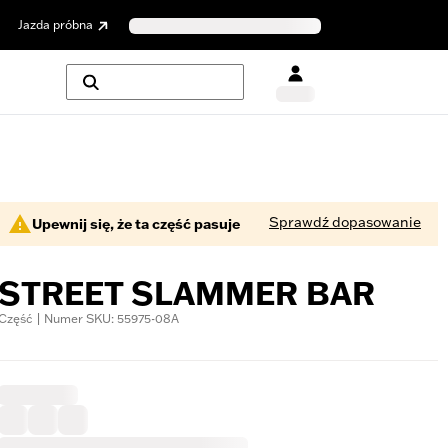
Jazda próbna
Sprawdź dopasowanie
Upewnij się, że ta część pasuje
STREET SLAMMER BAR
Część | Numer SKU: 55975-08A