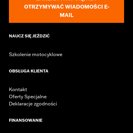
OTRZYMYWAĆ WIADOMOŚCI E-
MAIL
NAUCZ SIĘ JEŹDZIĆ
Szkolenie motocyklowe
OBSŁUGA KLIENTA
Kontakt
Oferty Specjalne
Deklaracje zgodności
FINANSOWANIE