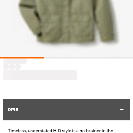
OPIS
Timeless, understated H-D style is a no-brainer in the