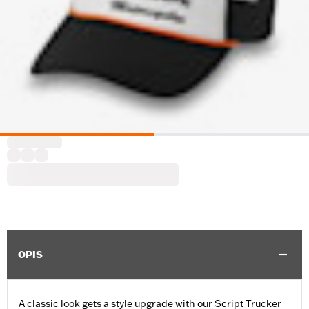
OPIS
A classic look gets a style upgrade with our Script Trucker