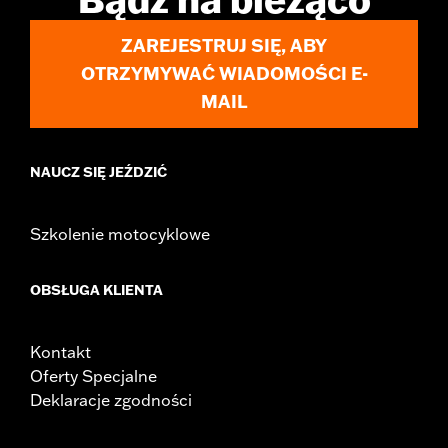
ZAREJESTRUJ SIĘ, ABY
OTRZYMYWAĆ WIADOMOŚCI E-
MAIL
NAUCZ SIĘ JEŹDZIĆ
Szkolenie motocyklowe
OBSŁUGA KLIENTA
Kontakt
Oferty Specjalne
Deklaracje zgodności