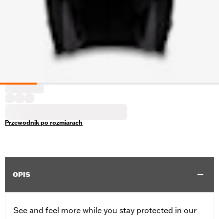
Przewodnik po rozmiarach
OPIS
See and feel more while you stay protected in our