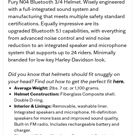
Fury N04 Bluetooth 3/4 Helmet. Wisely engineered
with a full-integrated sound system and
manufacturing that meets multiple safety standard
certifications. Equally impressive are its
upgraded Bluetooth 5.1 capabilities, with everything
from advanced noise control and wind noise
reduction to an integrated speaker and microphone
system that supports up to 24 riders. Minimally
branded for low-key Harley-Davidson look.
Did you know that helmets should fit snuggly on
your head? Find out how to get the perfect fit
here.
Average Weight
:
2lbs. 7 oz. or 1,100 grams.
Helmet Construction
:
Fiberglass Composite shell.
Double D-ring.
Interior & Linings
:
Removable, washable liner.
Integrated speakers and microphone. Hi-definition
speakers for more bass and improved sound quality.
Built-in FM radio. Includes rechargeable battery and
charger.