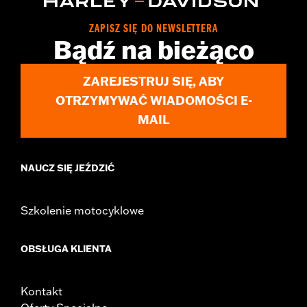
Origin:
Imported
ZAPISZ SIĘ DO NEWSLETTERA
Bądź na bieżąco
ZAREJESTRUJ SIĘ, ABY
OTRZYMYWAĆ WIADOMOŚCI E-
MAIL
NAUCZ SIĘ JEŹDZIĆ
Szkolenie motocyklowe
OBSŁUGA KLIENTA
Kontakt