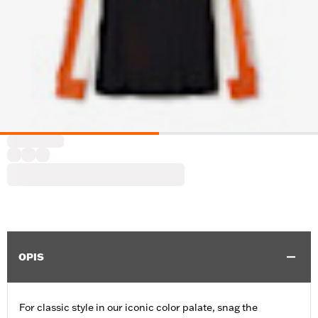
OPIS
For classic style in our iconic color palate, snag the