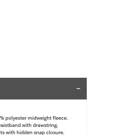
% polyester midweight fleece.
aistband with drawstring.
s with hidden snap closure.