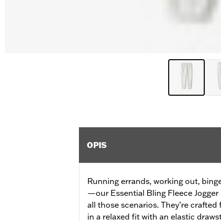
OPIS
Running errands, working out, bing
—our Essential Bling Fleece Jogger 
all those scenarios. They’re crafted
in a relaxed fit with an elastic draw