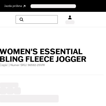
Jazda próbna
WOMEN'S ESSENTIAL
BLING FLEECE JOGGER
Część | Numer SKU: 96592-25VW