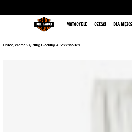
web accessibility
MOTOCYKLE
CZĘŚCI
DLA MĘŻC
Home
Women's
Bling Clothing & Accessories
/
/