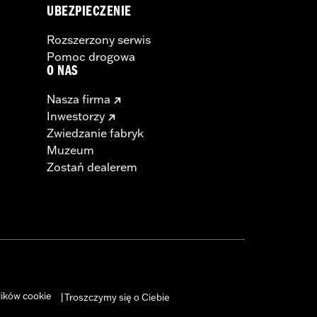
UBEZPIECZENIE
Rozszerzony serwis
Pomoc drogowa
O NAS
Nasza firma
Inwestorzy
Zwiedzanie fabryk
Muzeum
Zostań dealerem
lików cookie
Troszczymy się o Ciebie
|