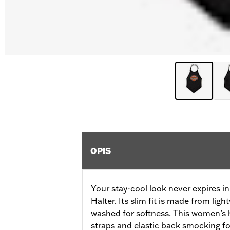
OPIS
Your stay-cool look never expires
Halter. Its slim fit is made from ligh
washed for softness. This women’s h
straps and elastic back smocking fo