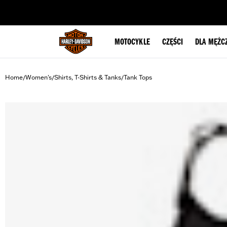
web accessibility
MOTOCYKLE
CZĘŚCI
DLA MĘŻC
Home
Women's
Shirts, T-Shirts & Tanks
Tank Tops
/
/
/