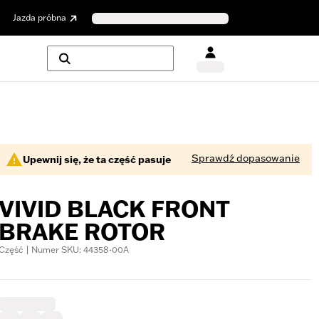
Jazda próbna
Sprawdź dopasowanie
Upewnij się, że ta część pasuje
VIVID BLACK FRONT
BRAKE ROTOR
Część | Numer SKU: 44358-00A