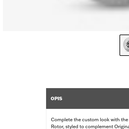
OPIS
Complete the custom look with the 
Rotor, styled to complement Origi