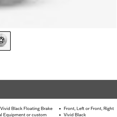
Vivid Black Floating Brake
Front, Left or Front, Right
nal Equipment or custom
Vivid Black