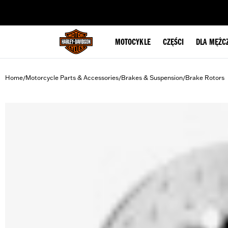
web accessibility
MOTOCYKLE
CZĘŚCI
DLA MĘŻC
Home
Motorcycle Parts & Accessories
Brakes & Suspension
Brake Rotors
/
/
/