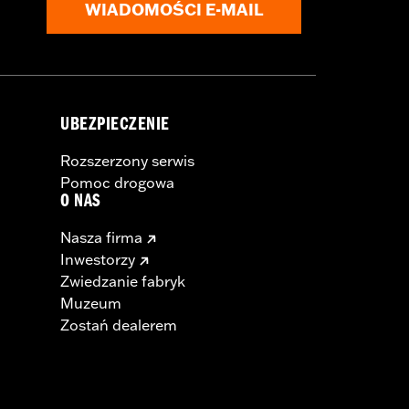
WIADOMOŚCI E-MAIL
UBEZPIECZENIE
Rozszerzony serwis
Pomoc drogowa
O NAS
Nasza firma
Inwestorzy
Zwiedzanie fabryk
Muzeum
Zostań dealerem