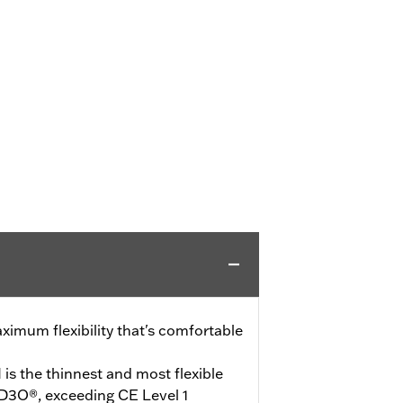
ximum flexibility that's comfortable
s the thinnest and most flexible
 D3O®, exceeding CE Level 1