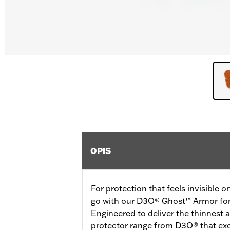
OPIS
For protection that feels invisible 
go with our D3O® Ghost™ Armor for
Engineered to deliver the thinnest a
protector range from D3O® that exc