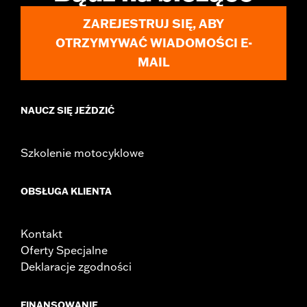
ZAREJESTRUJ SIĘ, ABY
OTRZYMYWAĆ WIADOMOŚCI E-
MAIL
NAUCZ SIĘ JEŹDZIĆ
Szkolenie motocyklowe
OBSŁUGA KLIENTA
Kontakt
Oferty Specjalne
Deklaracje zgodności
FINANSOWANIE