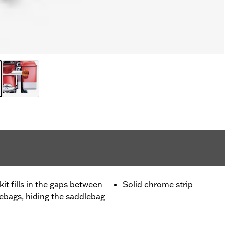
it fills in the gaps between
Solid chrome strip
lebags, hiding the saddlebag