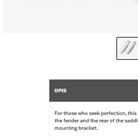
OPIS
For those who seek perfection, this k
the fender and the rear of the sadd
mounting bracket.