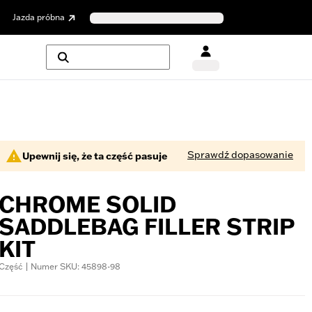
Jazda próbna
Sprawdź dopasowanie
Upewnij się, że ta część pasuje
CHROME SOLID
SADDLEBAG FILLER STRIP
KIT
Część | Numer SKU: 45898-98