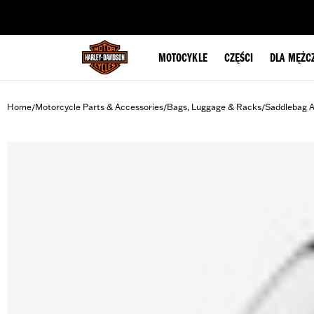
web accessibility
MOTOCYKLE
CZĘŚCI
DLA MĘŻC
Home
Motorcycle Parts & Accessories
Bags, Luggage & Racks
Saddlebag A
/
/
/