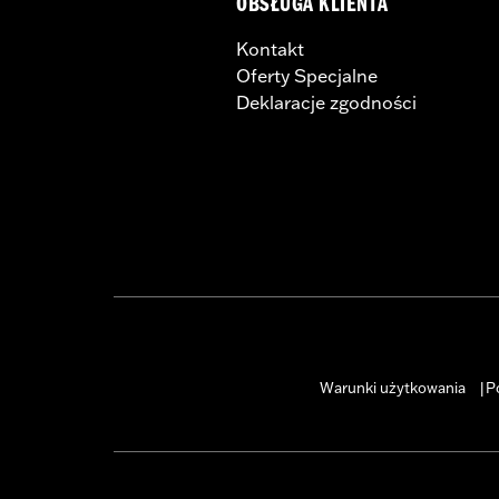
OBSŁUGA KLIENTA
Kontakt
Oferty Specjalne
Deklaracje zgodności
Warunki użytkowania
P
|