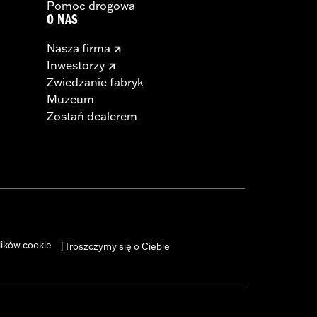
Pomoc drogowa
O NAS
Nasza firma
Inwestorzy
Zwiedzanie fabryk
Muzeum
Zostań dealerem
lików cookie
Troszczymy się o Ciebie
|