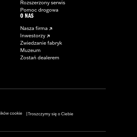
Rozszerzony serwis
Pomoc drogowa
O NAS
Nasza firma
Inwestorzy
Zwiedzanie fabryk
Muzeum
Zostań dealerem
lików cookie
Troszczymy się o Ciebie
|