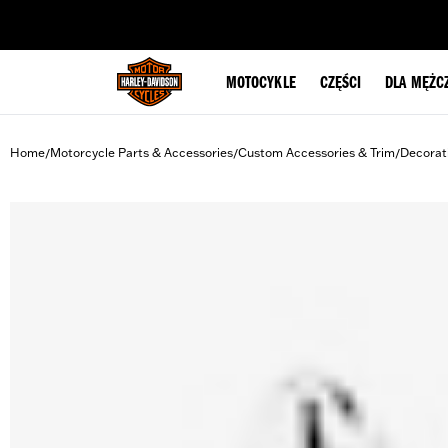
web accessibility
MOTOCYKLE
CZĘŚCI
DLA MĘŻC
Home
Motorcycle Parts & Accessories
Custom Accessories & Trim
Decorat
/
/
/