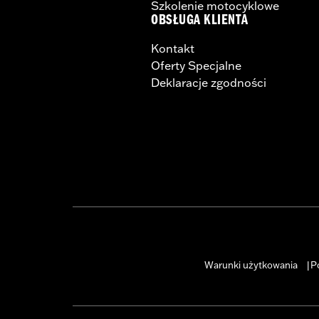
Szkolenie motocyklowe
OBSŁUGA KLIENTA
Kontakt
Oferty Specjalne
Deklaracje zgodności
Warunki użytkowania
P
|