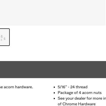
e acorn hardware.
5/16" - 24 thread
Package of 4 acorn nuts
See your dealer for more i
of Chrome Hardware