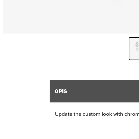
OPIS
Update the custom look with chrom