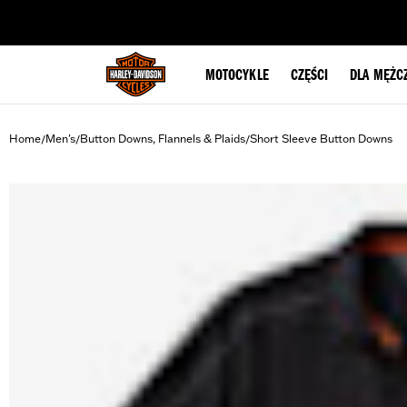
web accessibility
MOTOCYKLE
CZĘŚCI
DLA MĘŻC
Home
Men's
Button Downs, Flannels & Plaids
Short Sleeve Button Downs
/
/
/