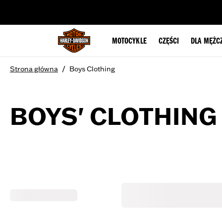
web accessibility
MOTOCYKLE
CZĘŚCI
DLA MĘŻC
/
Strona główna
Boys Clothing
BOYS' CLOTHING