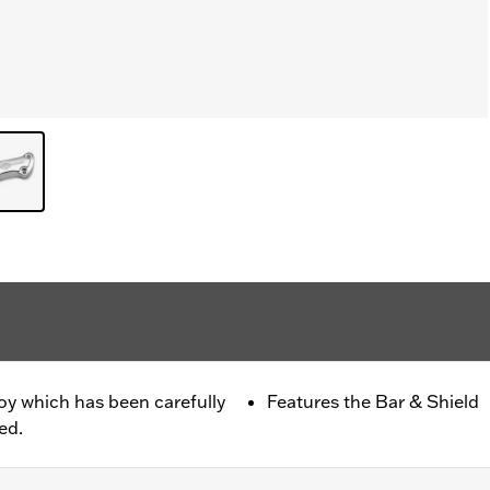
oy which has been carefully
Features the Bar & Shield
ed.