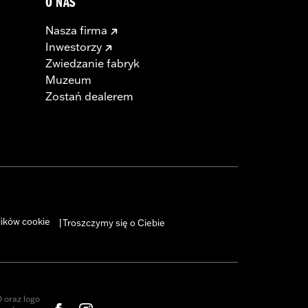
O NAS
Nasza firma
Inwestorzy
Zwiedzanie fabryk
Muzeum
Zostań dealerem
lików cookie
Troszczymy się o Ciebie
|
oraz logo