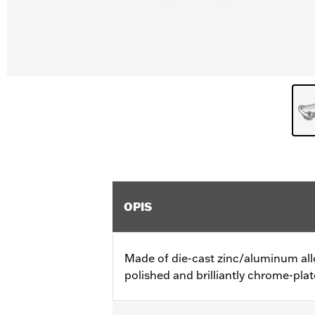
OPIS
Made of die-cast zinc/aluminum all
polished and brilliantly chrome-plat