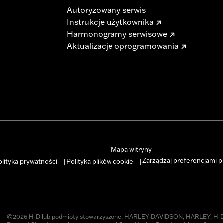
Autoryzowany serwis
Instrukcje użytkownika
Harmonogramy serwisowe
Aktualizacje oprogramowania
Mapa witryny
Zarządzaj preferencjami p
olityka prywatności
Polityka plików cookie
|
|
©2026 H-D lub podmioty stowarzyszone. HARLEY-DAVIDSON, HARLEY, H-D 