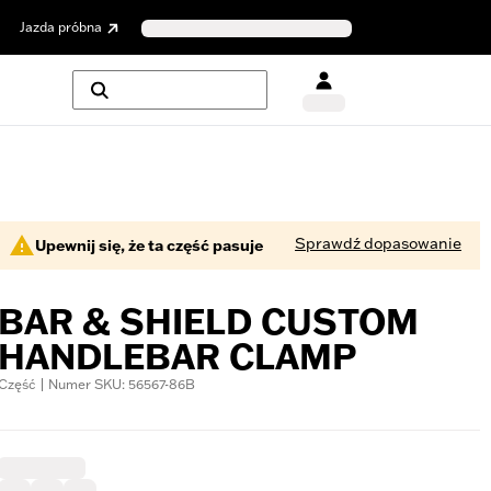
Jazda próbna
Sprawdź dopasowanie
Upewnij się, że ta część pasuje
BAR & SHIELD CUSTOM
HANDLEBAR CLAMP
Część | Numer SKU: 56567-86B