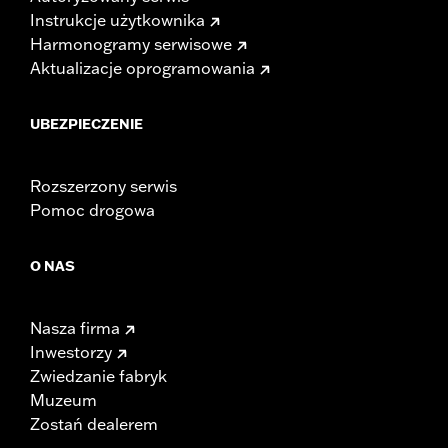
Instrukcje użytkownika
Harmonogramy serwisowe
Aktualizacje oprogramowania
UBEZPIECZENIE
Rozszerzony serwis
Pomoc drogowa
O NAS
Nasza firma
Inwestorzy
Zwiedzanie fabryk
Muzeum
Zostań dealerem