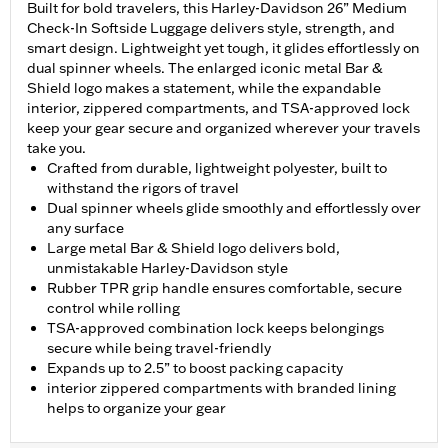
Built for bold travelers, this Harley-Davidson 26” Medium
Check-In Softside Luggage delivers style, strength, and
smart design. Lightweight yet tough, it glides effortlessly on
dual spinner wheels. The enlarged iconic metal Bar &
Shield logo makes a statement, while the expandable
interior, zippered compartments, and TSA-approved lock
keep your gear secure and organized wherever your travels
take you.
Crafted from durable, lightweight polyester, built to
withstand the rigors of travel
Dual spinner wheels glide smoothly and effortlessly over
any surface
Large metal Bar & Shield logo delivers bold,
unmistakable Harley-Davidson style
Rubber TPR grip handle ensures comfortable, secure
control while rolling
TSA-approved combination lock keeps belongings
secure while being travel-friendly
Expands up to 2.5” to boost packing capacity
interior zippered compartments with branded lining
helps to organize your gear