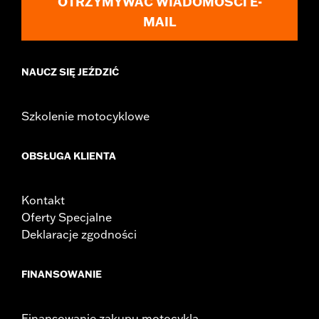
OTRZYMYWAĆ WIADOMOŚCI E-
MAIL
NAUCZ SIĘ JEŹDZIĆ
Szkolenie motocyklowe
OBSŁUGA KLIENTA
Kontakt
Oferty Specjalne
Deklaracje zgodności
FINANSOWANIE
Finansowanie zakupu motocykla