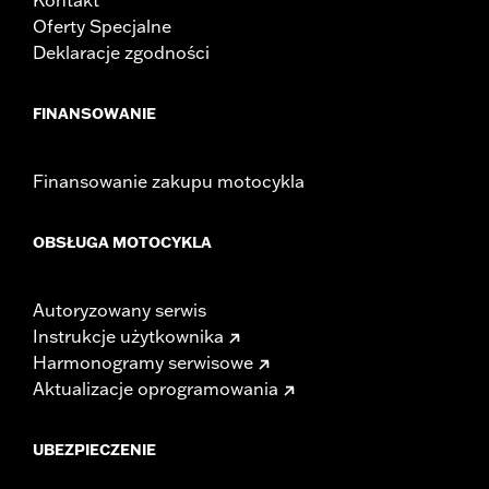
Oferty Specjalne
Deklaracje zgodności
FINANSOWANIE
Finansowanie zakupu motocykla
OBSŁUGA MOTOCYKLA
Autoryzowany serwis
Instrukcje użytkownika
Harmonogramy serwisowe
Aktualizacje oprogramowania
UBEZPIECZENIE