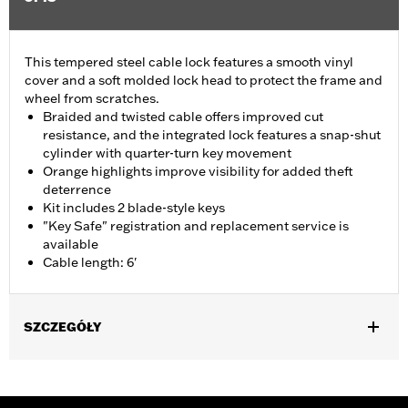
This tempered steel cable lock features a smooth vinyl
cover and a soft molded lock head to protect the frame and
wheel from scratches.
Braided and twisted cable offers improved cut
resistance, and the integrated lock features a snap-shut
cylinder with quarter-turn key movement
Orange highlights improve visibility for added theft
deterrence
Kit includes 2 blade-style keys
"Key Safe" registration and replacement service is
available
Cable length: 6'
SZCZEGÓŁY
Universal
Sold In Units:
Each