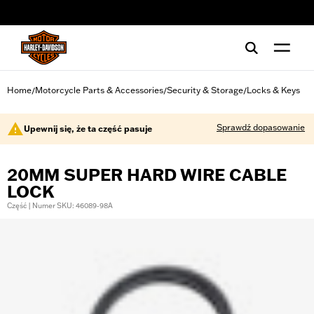
web accessibility
Home
Motorcycle Parts & Accessories
Security & Storage
Locks & Keys
/
/
/
Sprawdź dopasowanie
Upewnij się, że ta część pasuje
20MM SUPER HARD WIRE CABLE
LOCK
Część | Numer SKU: 46089-98A