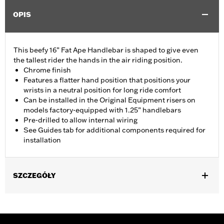
OPIS
This beefy 16” Fat Ape Handlebar is shaped to give even
the tallest rider the hands in the air riding position.
Chrome finish
Features a flatter hand position that positions your
wrists in a neutral position for long ride comfort
Can be installed in the Original Equipment risers on
models factory-equipped with 1.25” handlebars
Pre-drilled to allow internal wiring
See Guides tab for additional components required for
installation
SZCZEGÓŁY
Fits '14-'20 Road King excluding vehicles equipped with 4-point
H-D detachable docking kits. Models originally equipped with
1.0" handlebar will require separate purchase of 1.25" handlebar