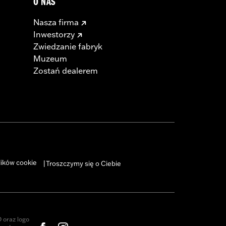
O NAS
Nasza firma
Inwestorzy
Zwiedzanie fabryk
Muzeum
Zostań dealerem
lików cookie
Troszczymy się o Ciebie
|
oraz logo