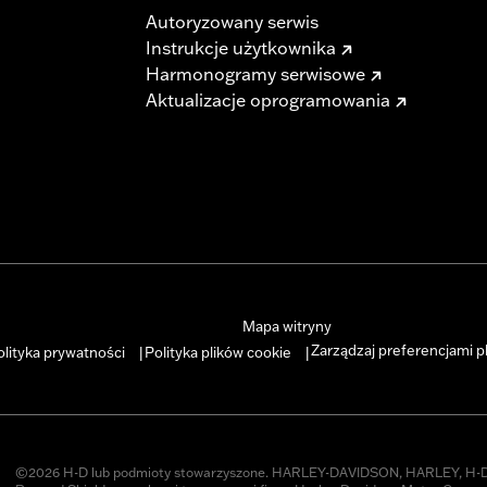
Autoryzowany serwis
Instrukcje użytkownika
Harmonogramy serwisowe
Aktualizacje oprogramowania
Mapa witryny
Zarządzaj preferencjami p
olityka prywatności
Polityka plików cookie
|
|
©2026 H-D lub podmioty stowarzyszone. HARLEY-DAVIDSON, HARLEY, H-D 