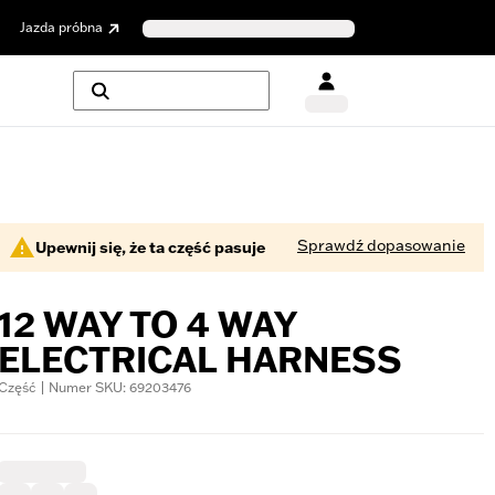
Jazda próbna
Sprawdź dopasowanie
Upewnij się, że ta część pasuje
12 WAY TO 4 WAY
ELECTRICAL HARNESS
Część | Numer SKU: 69203476