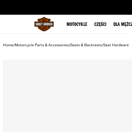
web accessibility
MOTOCYKLE
CZĘŚCI
DLA MĘŻC
Home
Motorcycle Parts & Accessories
Seats & Backrests
Seat Hardware
/
/
/