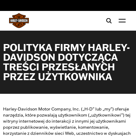
web accessibility
POLITYKA FIRMY HARLEY-
DAVIDSON DOTYCZĄCA
TREŚCI PRZESŁANYCH
PRZEZ UŻYTKOWNIKA
Harley-Davidson Motor Company, Inc. („H-D” lub „my”) oferuje
narzędzia, które pozwalają użytkownikom („użytkownikowi”) tej
witryny internetowej do interakcji z innymi jej użytkownikami
poprzez publikowanie, wyświetlanie, komentowanie,
korzystanie z dzienników sieci Web, uczestnictwo w dyskusjach