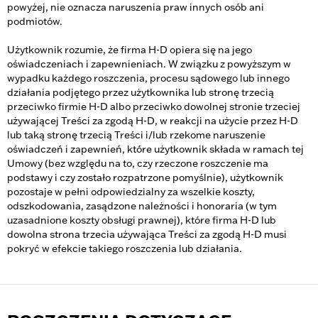
powyżej, nie oznacza naruszenia praw innych osób ani
podmiotów.
Użytkownik rozumie, że firma H-D opiera się na jego
oświadczeniach i zapewnieniach. W związku z powyższym w
wypadku każdego roszczenia, procesu sądowego lub innego
działania podjętego przez użytkownika lub stronę trzecią
przeciwko firmie H-D albo przeciwko dowolnej stronie trzeciej
używającej Treści za zgodą H-D, w reakcji na użycie przez H-D
lub taką stronę trzecią Treści i/lub rzekome naruszenie
oświadczeń i zapewnień, które użytkownik składa w ramach tej
Umowy (bez względu na to, czy rzeczone roszczenie ma
podstawy i czy zostało rozpatrzone pomyślnie), użytkownik
pozostaje w pełni odpowiedzialny za wszelkie koszty,
odszkodowania, zasądzone należności i honoraria (w tym
uzasadnione koszty obsługi prawnej), które firma H-D lub
dowolna strona trzecia używająca Treści za zgodą H-D musi
pokryć w efekcie takiego roszczenia lub działania.