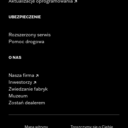
Aktualizacje oprogramowania
UBEZPIECZENIE
Rozszerzony serwis
Pomoc drogowa
O NAS
Nasza firma
Inwestorzy
Zwiedzanie fabryk
Muzeum
Zostań dealerem
Mapa witryny
Troszczymy się o Ciebie