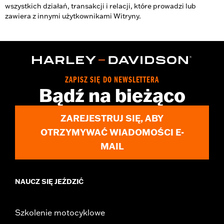
wszystkich działań, transakcji i relacji, które prowadzi lub
zawiera z innymi użytkownikami Witryny.
ZAPISZ SIĘ DO NEWSLETTERA
Bądź na bieżąco
ZAREJESTRUJ SIĘ, ABY
OTRZYMYWAĆ WIADOMOŚCI E-
MAIL
NAUCZ SIĘ JEŹDZIĆ
Szkolenie motocyklowe