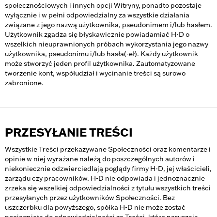
społecznościowych i innych opcji Witryny, ponadto pozostaje
wyłącznie i w pełni odpowiedzialny za wszystkie działania
związane z jego nazwą użytkownika, pseudonimem i/lub hasłem.
Użytkownik zgadza się błyskawicznie powiadamiać H-D o
wszelkich nieuprawnionych próbach wykorzystania jego nazwy
użytkownika, pseudonimu i/lub hasła(-eł). Każdy użytkownik
może stworzyć jeden profil użytkownika. Zautomatyzowane
tworzenie kont, współudział i wycinanie treści są surowo
zabronione.
PRZESYŁANIE TREŚCI
Wszystkie Treści przekazywane Społeczności oraz komentarze i
opinie w niej wyrażane należą do poszczególnych autorów i
niekoniecznie odzwierciedlają poglądy firmy H-D, jej właścicieli,
zarządu czy pracowników. H-D nie odpowiada i jednoznacznie
zrzeka się wszelkiej odpowiedzialności z tytułu wszystkich treści
przesyłanych przez użytkowników Społeczności. Bez
uszczerbku dla powyższego, spółka H-D nie może zostać