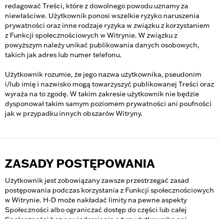
redagować Treści, które z dowolnego powodu uznamy za
niewłaściwe. Użytkownik ponosi wszelkie ryzyko naruszenia
prywatności oraz inne rodzaje ryzyka w związku z korzystaniem
z Funkcji społecznościowych w Witrynie. W związku z
powyższym należy unikać publikowania danych osobowych,
takich jak adres lub numer telefonu.
Użytkownik rozumie, że jego nazwa użytkownika, pseudonim
i/lub imię i nazwisko mogą towarzyszyć publikowanej Treści oraz
wyraża na to zgodę. W takim zakresie użytkownik nie będzie
dysponował takim samym poziomem prywatności ani poufności
jak w przypadku innych obszarów Witryny.
ZASADY POSTĘPOWANIA
Użytkownik jest zobowiązany zawsze przestrzegać zasad
postępowania podczas korzystania z Funkcji społecznościowych
w Witrynie. H-D może nakładać limity na pewne aspekty
Społeczności albo ograniczać dostęp do części lub całej