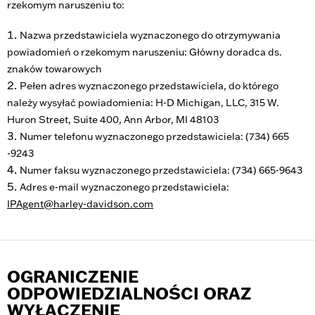
rzekomym naruszeniu to:
Nazwa przedstawiciela wyznaczonego do otrzymywania
powiadomień o rzekomym naruszeniu: Główny doradca ds.
znaków towarowych
Pełen adres wyznaczonego przedstawiciela, do którego
należy wysyłać powiadomienia: H-D Michigan, LLC, 315 W.
Huron Street, Suite 400, Ann Arbor, MI 48103
Numer telefonu wyznaczonego przedstawiciela: (734) 665
-9243
Numer faksu wyznaczonego przedstawiciela: (734) 665-9643
Adres e-mail wyznaczonego przedstawiciela:
IPAgent@harley-davidson.com
OGRANICZENIE
ODPOWIEDZIALNOŚCI ORAZ
WYŁĄCZENIE