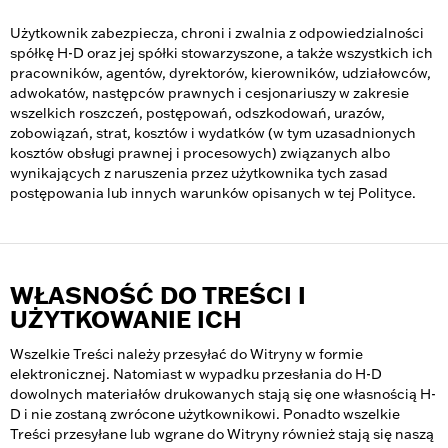
Użytkownik zabezpiecza, chroni i zwalnia z odpowiedzialności
spółkę H-D oraz jej spółki stowarzyszone, a także wszystkich ich
pracowników, agentów, dyrektorów, kierowników, udziałowców,
adwokatów, następców prawnych i cesjonariuszy w zakresie
wszelkich roszczeń, postępowań, odszkodowań, urazów,
zobowiązań, strat, kosztów i wydatków (w tym uzasadnionych
kosztów obsługi prawnej i procesowych) związanych albo
wynikających z naruszenia przez użytkownika tych zasad
postępowania lub innych warunków opisanych w tej Polityce.
WŁASNOŚĆ DO TREŚCI I
UŻYTKOWANIE ICH
Wszelkie Treści należy przesyłać do Witryny w formie
elektronicznej. Natomiast w wypadku przesłania do H-D
dowolnych materiałów drukowanych stają się one własnością H-
D i nie zostaną zwrócone użytkownikowi. Ponadto wszelkie
Treści przesyłane lub wgrane do Witryny również stają się naszą