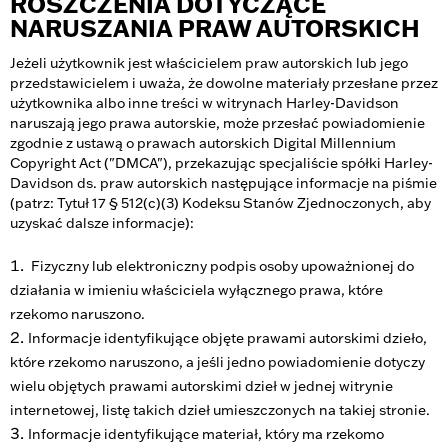
ROSZCZENIA DOTYCZĄCE
NARUSZANIA PRAW AUTORSKICH
Jeżeli użytkownik jest właścicielem praw autorskich lub jego
przedstawicielem i uważa, że dowolne materiały przesłane przez
użytkownika albo inne treści w witrynach Harley-Davidson
naruszają jego prawa autorskie, może przesłać powiadomienie
zgodnie z ustawą o prawach autorskich Digital Millennium
Copyright Act ("DMCA"), przekazując specjaliście spółki Harley-
Davidson ds. praw autorskich następujące informacje na piśmie
(patrz: Tytuł 17 § 512(c)(3) Kodeksu Stanów Zjednoczonych, aby
uzyskać dalsze informacje):
Fizyczny lub elektroniczny podpis osoby upoważnionej do
działania w imieniu właściciela wyłącznego prawa, które
rzekomo naruszono.
Informacje identyfikujące objęte prawami autorskimi dzieło,
które rzekomo naruszono, a jeśli jedno powiadomienie dotyczy
wielu objętych prawami autorskimi dzieł w jednej witrynie
internetowej, listę takich dzieł umieszczonych na takiej stronie.
Informacje identyfikujące materiał, który ma rzekomo