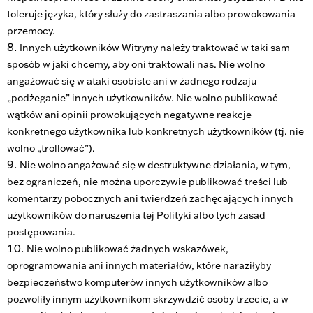
toleruje języka, który służy do zastraszania albo prowokowania
przemocy.
Innych użytkowników Witryny należy traktować w taki sam
sposób w jaki chcemy, aby oni traktowali nas. Nie wolno
angażować się w ataki osobiste ani w żadnego rodzaju
„podżeganie” innych użytkowników. Nie wolno publikować
wątków ani opinii prowokujących negatywne reakcje
konkretnego użytkownika lub konkretnych użytkowników (tj. nie
wolno „trollować”).
Nie wolno angażować się w destruktywne działania, w tym,
bez ograniczeń, nie można uporczywie publikować treści lub
komentarzy pobocznych ani twierdzeń zachęcających innych
użytkowników do naruszenia tej Polityki albo tych zasad
postępowania.
Nie wolno publikować żadnych wskazówek,
oprogramowania ani innych materiałów, które naraziłyby
bezpieczeństwo komputerów innych użytkowników albo
pozwoliły innym użytkownikom skrzywdzić osoby trzecie, a w