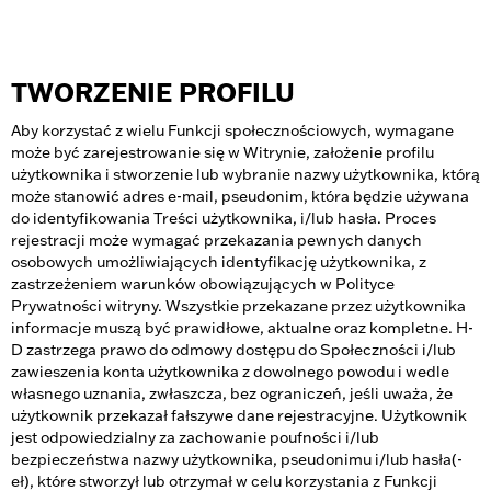
TWORZENIE PROFILU
Aby korzystać z wielu Funkcji społecznościowych, wymagane
może być zarejestrowanie się w Witrynie, założenie profilu
użytkownika i stworzenie lub wybranie nazwy użytkownika, którą
może stanowić adres e-mail, pseudonim, która będzie używana
do identyfikowania Treści użytkownika, i/lub hasła. Proces
rejestracji może wymagać przekazania pewnych danych
osobowych umożliwiających identyfikację użytkownika, z
zastrzeżeniem warunków obowiązujących w Polityce
Prywatności witryny. Wszystkie przekazane przez użytkownika
informacje muszą być prawidłowe, aktualne oraz kompletne. H-
D zastrzega prawo do odmowy dostępu do Społeczności i/lub
zawieszenia konta użytkownika z dowolnego powodu i wedle
własnego uznania, zwłaszcza, bez ograniczeń, jeśli uważa, że
użytkownik przekazał fałszywe dane rejestracyjne. Użytkownik
jest odpowiedzialny za zachowanie poufności i/lub
bezpieczeństwa nazwy użytkownika, pseudonimu i/lub hasła(-
eł), które stworzył lub otrzymał w celu korzystania z Funkcji