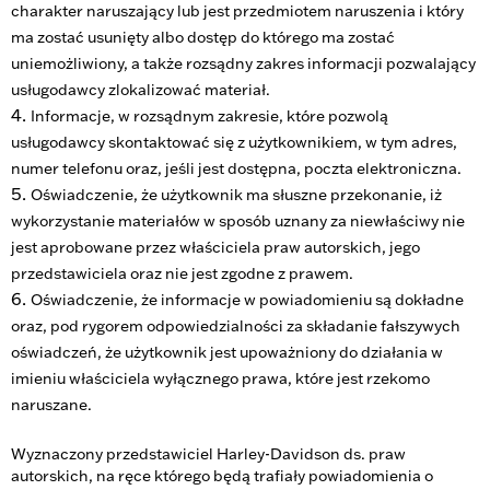
charakter naruszający lub jest przedmiotem naruszenia i który
ma zostać usunięty albo dostęp do którego ma zostać
uniemożliwiony, a także rozsądny zakres informacji pozwalający
usługodawcy zlokalizować materiał.
Informacje, w rozsądnym zakresie, które pozwolą
usługodawcy skontaktować się z użytkownikiem, w tym adres,
numer telefonu oraz, jeśli jest dostępna, poczta elektroniczna.
Oświadczenie, że użytkownik ma słuszne przekonanie, iż
wykorzystanie materiałów w sposób uznany za niewłaściwy nie
jest aprobowane przez właściciela praw autorskich, jego
przedstawiciela oraz nie jest zgodne z prawem.
Oświadczenie, że informacje w powiadomieniu są dokładne
oraz, pod rygorem odpowiedzialności za składanie fałszywych
oświadczeń, że użytkownik jest upoważniony do działania w
imieniu właściciela wyłącznego prawa, które jest rzekomo
naruszane.
Wyznaczony przedstawiciel Harley-Davidson ds. praw
autorskich, na ręce którego będą trafiały powiadomienia o