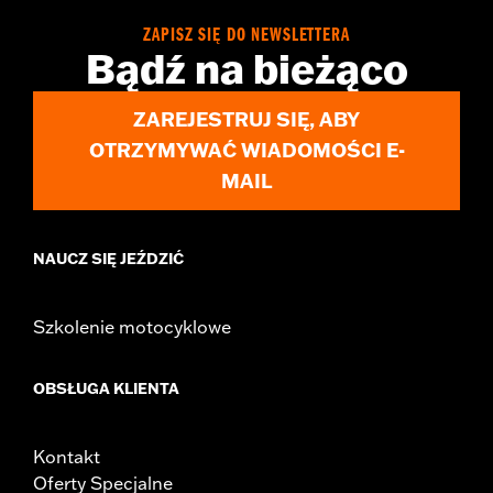
ZAPISZ SIĘ DO NEWSLETTERA
Bądź na bieżąco
ZAREJESTRUJ SIĘ, ABY
OTRZYMYWAĆ WIADOMOŚCI E-
MAIL
NAUCZ SIĘ JEŹDZIĆ
Szkolenie motocyklowe
OBSŁUGA KLIENTA
Kontakt
Oferty Specjalne