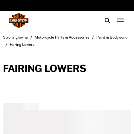
web accessibility
/
/
Strona główna
Motorcycle Parts & Accessories
Paint & Bodywork
/
Fairing Lowers
FAIRING LOWERS