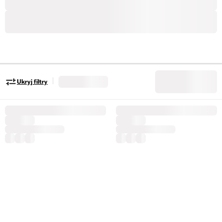
|
Ukryj filtry