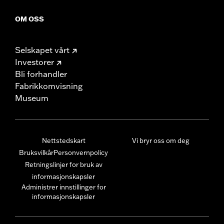
OM OSS
Selskapet vårt
Investorer
Bli forhandler
Fabrikkomvisning
Museum
Nettstedskart
Vi bryr oss om deg
Bruksvilkår
Personvernpolicy
Retningslinjer for bruk av
informasjonskapsler
Administrer innstillinger for
informasjonskapsler