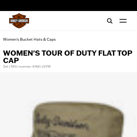
web accessibility
Women's Bucket Hats & Caps
WOMEN'S TOUR OF DUTY FLAT TOP
CAP
Del | SKU-nummer: 97661-22VW