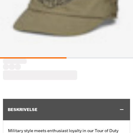
BESKRIVELSE
Military style meets enthusiast loyalty in our Tour of Duty