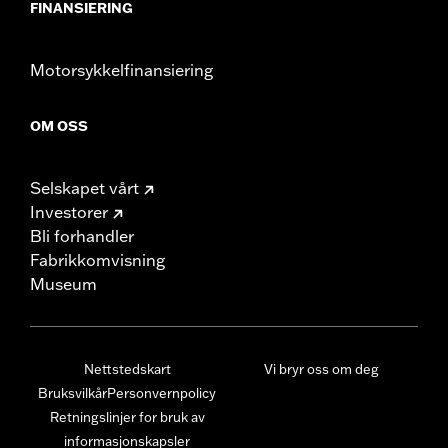
FINANSIERING
Motorsykkelfinansiering
OM OSS
Selskapet vårt
Investorer
Bli forhandler
Fabrikkomvisning
Museum
Nettstedskart
Vi bryr oss om deg
Bruksvilkår
Personvernpolicy
Retningslinjer for bruk av
informasjonskapsler