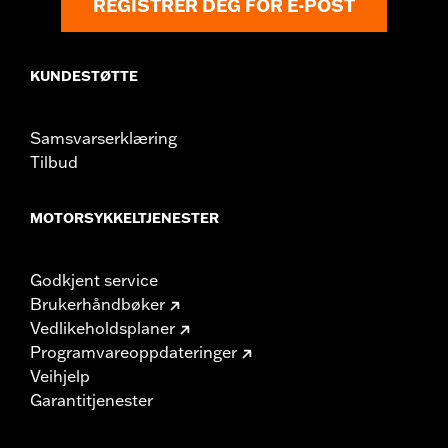
REGISTRER DEG FOR E-POST
KUNDESTØTTE
Samsvarserklæring
Tilbud
MOTORSYKKELTJENESTER
Godkjent service
Brukerhåndbøker
Vedlikeholdsplaner
Programvareoppdateringer
Veihjelp
Garantitjenester