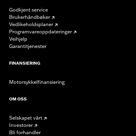
Godkjent service
Brukerhåndbøker
Vedlikeholdsplaner
Programvareoppdateringer
Veihjelp
Garantitjenester
FINANSIERING
Motorsykkelfinansiering
OM OSS
Selskapet vårt
Investorer
Bli forhandler