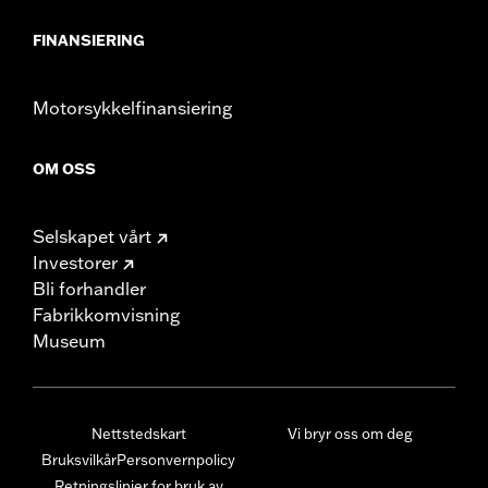
FINANSIERING
Motorsykkelfinansiering
OM OSS
Selskapet vårt
Investorer
Bli forhandler
Fabrikkomvisning
Museum
Nettstedskart
Vi bryr oss om deg
Bruksvilkår
Personvernpolicy
Retningslinjer for bruk av