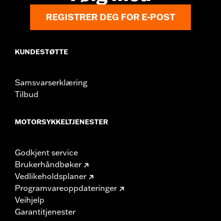
REGISTRER DEG FOR E-POST
KUNDESTØTTE
Samsvarserklæring
Tilbud
MOTORSYKKELTJENESTER
Godkjent service
Brukerhåndbøker
Vedlikeholdsplaner
Programvareoppdateringer
Veihjelp
Garantitjenester