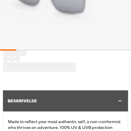
BESKRIVELSE
Made to reflect your most authentic self, a non-conformist
who thrives on adventure. 100% UV & UVB protection