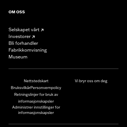
OM OSS
Selskapet vårt
Investorer
Bli forhandler
Fabrikkomvisning
Museum
Nettstedskart
Vi bryr oss om deg
Bruksvilkår
Personvernpolicy
Retningslinjer for bruk av
informasjonskapsler
Administrer innstillinger for
informasjonskapsler