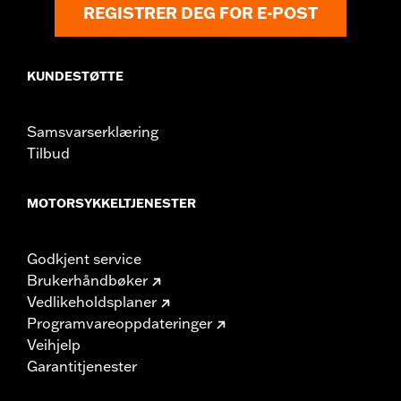
REGISTRER DEG FOR E-POST
KUNDESTØTTE
Samsvarserklæring
Tilbud
MOTORSYKKELTJENESTER
Godkjent service
Brukerhåndbøker
Vedlikeholdsplaner
Programvareoppdateringer
Veihjelp
Garantitjenester