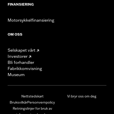
FINANSIERING
Motorsykkelfinansiering
OM OSS
Selskapet vårt
Investorer
Bli forhandler
Fabrikkomvisning
Museum
Nettstedskart
Vi bryr oss om deg
Bruksvilkår
Personvernpolicy
Retningslinjer for bruk av