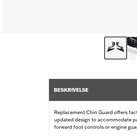
BESKRIVELSE
Replacement Chin Guard offers fac
updated design to accommodate pa
forward foot controls or engine gua