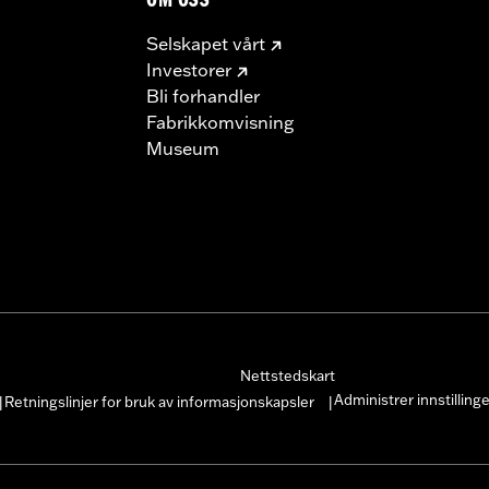
OM OSS
Selskapet vårt
Investorer
Bli forhandler
Fabrikkomvisning
Museum
Nettstedskart
Administrer innstilling
Retningslinjer for bruk av informasjonskapsler
|
|