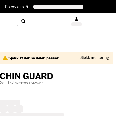
Prøvekjøring
Sjekk montering
Sjekk at denne delen passer
CHIN GUARD
Del | SKU-nummer: 57200347