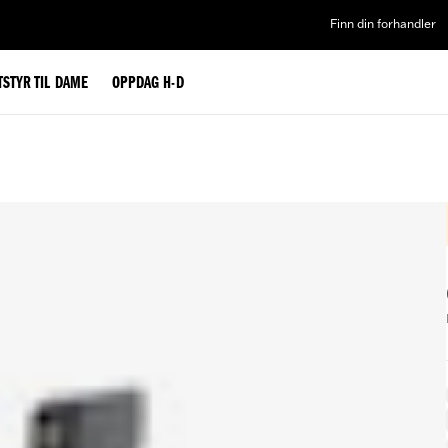
Finn din forhandler
TSTYR TIL DAME
OPPDAG H-D