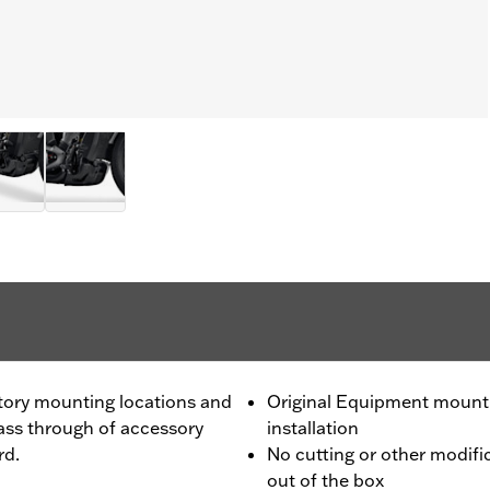
tory mounting locations and
Original Equipment mounti
ss through of accessory
installation
rd.
No cutting or other modific
out of the box