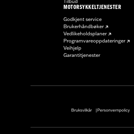
Tilbud
MOTORSYKKELTJENESTER
Godkjent service
Brukerhåndbøker
Vedlikeholdsplaner
Programvareoppdateringer
Veihjelp
Garantitjenester
Bruksvilkår
Personvernpolicy
|