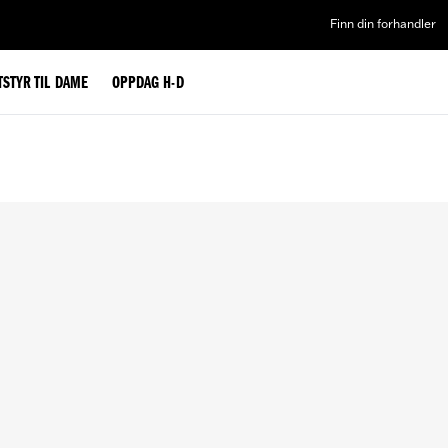
Finn din forhandler
TSTYR TIL DAME
OPPDAG H-D