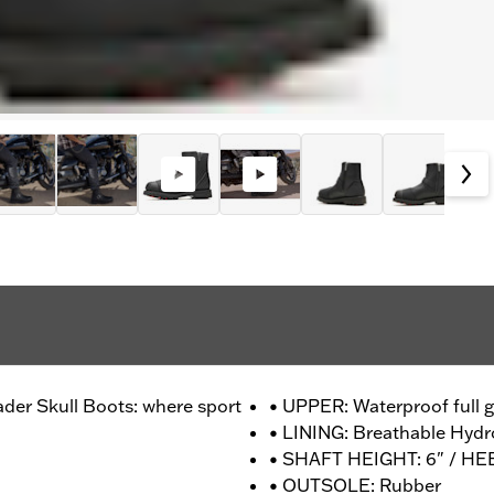
ader Skull Boots: where sport
• UPPER: Waterproof full g
• LINING: Breathable Hyd
• SHAFT HEIGHT: 6" / HEE
• OUTSOLE: Rubber