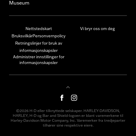
Museum
Nettstedskart
Vi bryr oss om deg
Bruksvilkår
Personvernpolicy
Retningslinjer for bruk av
informasjonskapsler
Administrer innstillinger for
informasjonskapsler
©2026 H-D eller tilknyttede selskaper. HARLEY-DAVIDSON,
HARLEY, H-D og Bar and Shield-logoen er blant varemerkene til
Harley-Davidson Motor Company, Inc. Varemerker fra tredjeparter
tilhører sine respektive eiere.