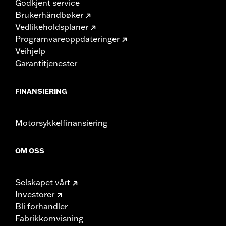
Godkjent service
Brukerhåndbøker
Vedlikeholdsplaner
Programvareoppdateringer
Veihjelp
Garantitjenester
FINANSIERING
Motorsykkelfinansiering
OM OSS
Selskapet vårt
Investorer
Bli forhandler
Fabrikkomvisning