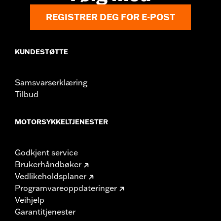
REGISTRER DEG FOR E-POST
KUNDESTØTTE
Samsvarserklæring
Tilbud
MOTORSYKKELTJENESTER
Godkjent service
Brukerhåndbøker
Vedlikeholdsplaner
Programvareoppdateringer
Veihjelp
Garantitjenester