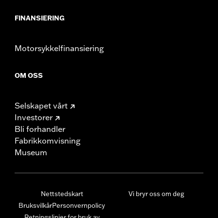
FINANSIERING
Motorsykkelfinansiering
OM OSS
Selskapet vårt
Investorer
Bli forhandler
Fabrikkomvisning
Museum
Nettstedskart
Vi bryr oss om deg
Bruksvilkår
Personvernpolicy
Retningslinjer for bruk av