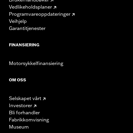
Vedlikeholdsplaner
Programvareoppdateringer
Veihjelp
Garantitjenester
FINANSIERING
Motorsykkelfinansiering
OM OSS
Selskapet vårt
Investorer
Bli forhandler
Fabrikkomvisning
Museum