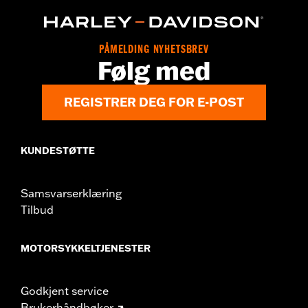
PÅMELDING NYHETSBREV
Følg med
REGISTRER DEG FOR E-POST
KUNDESTØTTE
Samsvarserklæring
Tilbud
MOTORSYKKELTJENESTER
Godkjent service
Brukerhåndbøker