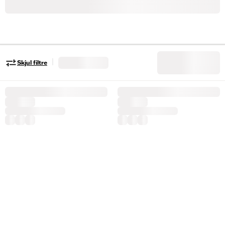
|
Skjul filtre