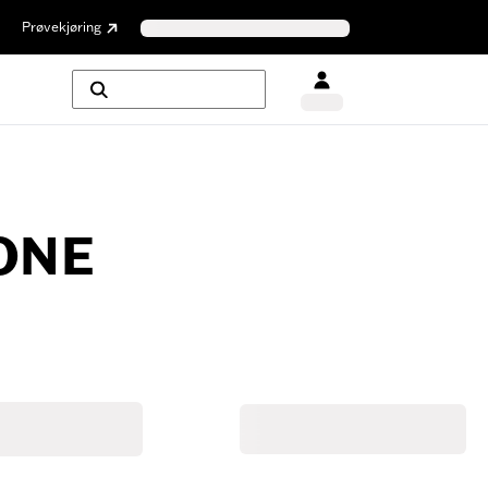
Prøvekjøring
ONE