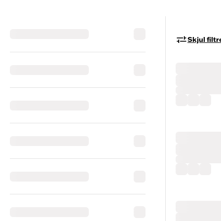
Skjul filtr