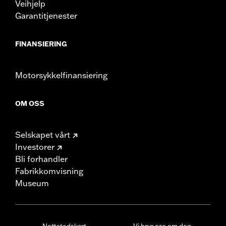
Veihjelp
Garantitjenester
FINANSIERING
Motorsykkelfinansiering
OM OSS
Selskapet vårt
Investorer
Bli forhandler
Fabrikkomvisning
Museum
Nettstedskart
Vi bryr oss om deg