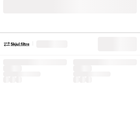
|
Skjul filtre