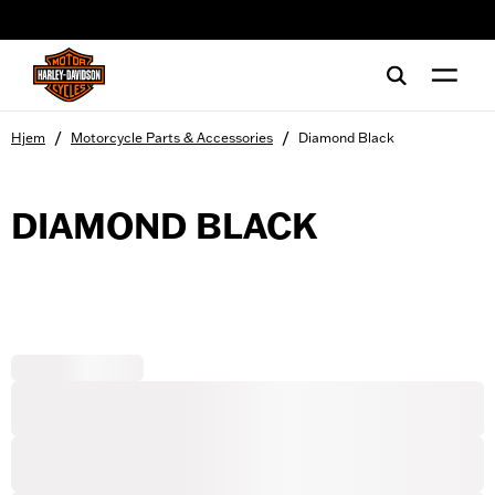
web accessibility
/
/
Hjem
Motorcycle Parts & Accessories
Diamond Black
DIAMOND BLACK