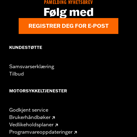
PÅMELDING NYHETSBREV
Følg med
REGISTRER DEG FOR E-POST
KUNDESTØTTE
Samsvarserklæring
Tilbud
MOTORSYKKELTJENESTER
Godkjent service
Brukerhåndbøker
Vedlikeholdsplaner
Programvareoppdateringer