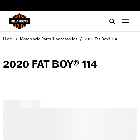
web accessibility
/
/
Hjem
Motorcycle Parts & Accessories
2020 Fat Boy® 114
2020 FAT BOY® 114