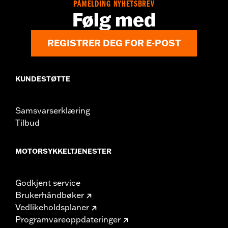
PÅMELDING NYHETSBREV
Følg med
REGISTRER DEG FOR E-POST
KUNDESTØTTE
Samsvarserklæring
Tilbud
MOTORSYKKELTJENESTER
Godkjent service
Brukerhåndbøker
Vedlikeholdsplaner
Programvareoppdateringer