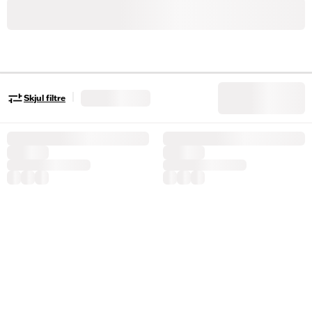
|
Skjul filtre