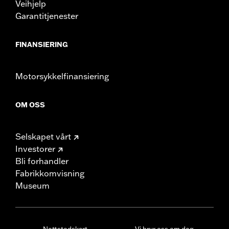
Veihjelp
Garantitjenester
FINANSIERING
Motorsykkelfinansiering
OM OSS
Selskapet vårt
Investorer
Bli forhandler
Fabrikkomvisning
Museum
Nettstedskart
Vi bryr oss om deg