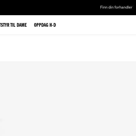
Finn din forhandler
TSTYR TIL DAME
OPPDAG H-D