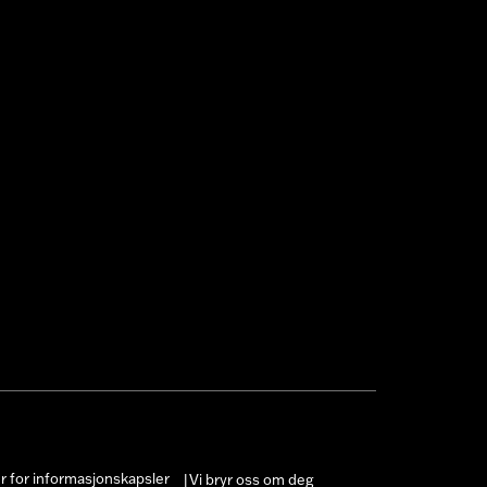
er for informasjonskapsler
Vi bryr oss om deg
|