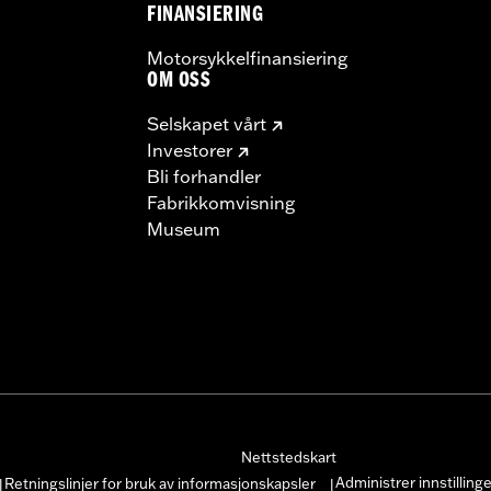
FINANSIERING
Motorsykkelfinansiering
OM OSS
Selskapet vårt
Investorer
Bli forhandler
Fabrikkomvisning
Museum
Nettstedskart
Administrer innstilling
Retningslinjer for bruk av informasjonskapsler
|
|