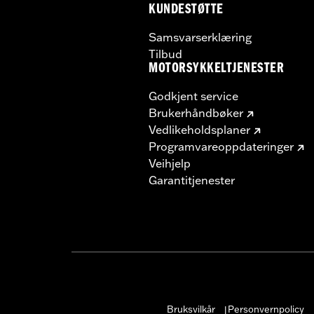
KUNDESTØTTE
Samsvarserklæring
Tilbud
MOTORSYKKELTJENESTER
Godkjent service
Brukerhåndbøker
Vedlikeholdsplaner
Programvareoppdateringer
Veihjelp
Garantitjenester
Bruksvilkår
Personvernpolicy
|