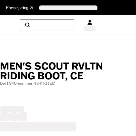
Prøvekjøring
MEN'S SCOUT RVLTN
RIDING BOOT, CE
Del | SKU-nummer: 98411-25EM