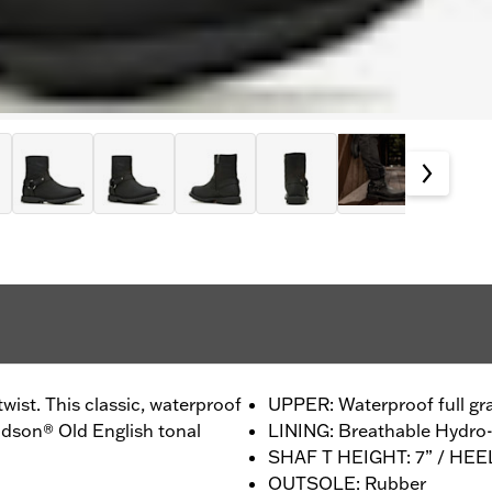
wist. This classic, waterproof
UPPER: Waterproof full gra
dson® Old English tonal
LINING: Breathable Hydr
SHAF T HEIGHT: 7” / HEE
OUTSOLE: Rubber