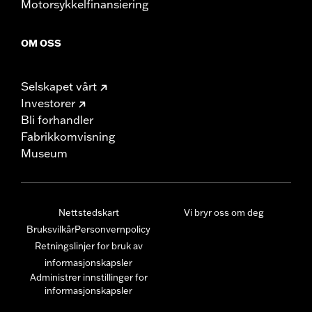
Motorsykkelfinansiering
OM OSS
Selskapet vårt
Investorer
Bli forhandler
Fabrikkomvisning
Museum
Nettstedskart
Vi bryr oss om deg
Bruksvilkår
Personvernpolicy
Retningslinjer for bruk av
informasjonskapsler
Administrer innstillinger for
informasjonskapsler